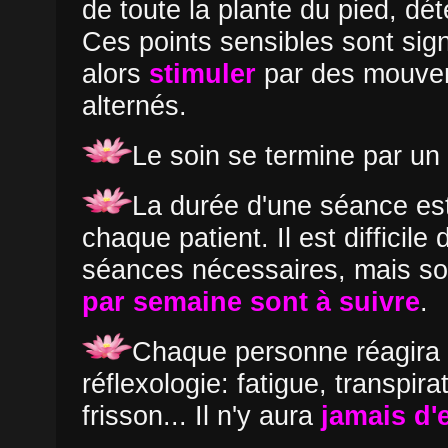
de toute la plante du pied, dét
Ces points sensibles sont sign
alors
stimuler
par des mouvem
alternés.
Le soin se termine par un
La durée d'une séance est
chaque patient. Il est difficile
séances nécessaires, mais s
par semaine sont à suivre
.
Chaque personne réagira 
réflexologie: fatigue, transpir
frisson... Il n'y aura
jamais d'